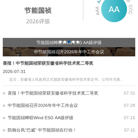
节能国祯蝉联Wind ESG AA级评级
喜报！中节能国祯荣获安徽省科学技术奖二等奖
喜报！中节能国祯荣获安徽省科学技术奖二等奖
彭云清拜会亳州市委书记秦凤玉、市长汪继宏
彭云清拜会亳州市委书记秦凤玉、市长汪继宏
防御台风“巴威” 中节能国祯在行动！
中节能国祯召开2026年年中工作会议
喜报！中节能国祯荣获安徽省科学技术奖二等奖
2026-07-31
近日，安徽省人民政府正式颁发安徽省科学技术奖证书。公司作为第...
喜报！中节能国祯荣获安徽省科学技术奖二等奖
07-31
中节能国祯召开2026年年中工作会议
07-28
节能国祯蝉联Wind ESG AA级评级
07-15
防御台风“巴威” 中节能国祯在行动！
07-11