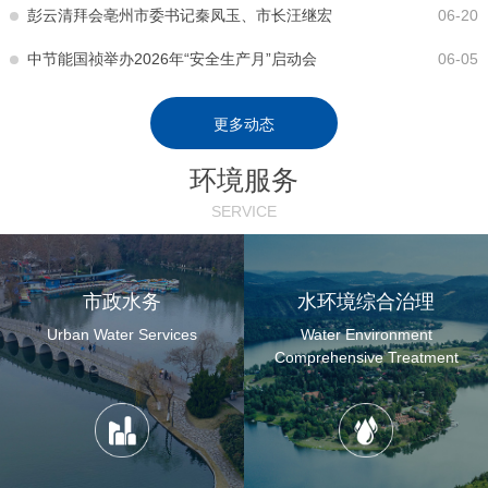
彭云清拜会亳州市委书记秦凤玉、市长汪继宏
06-20
中节能国祯举办2026年“安全生产月”启动会
06-05
更多动态
环境服务
SERVICE
市政水务
水环境综合治理
Urban Water Services
Water Environment
Comprehensive Treatment