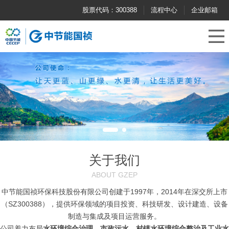
股票代码：300388
流程中心
企业邮箱
关于我们
ABOUT GZEP
中节能国祯环保科技股份有限公司创建于1997年，2014年在深交所上市
（SZ300388），提供环保领域的项目投资、科技研发、设计建造、设备
制造与集成及项目运营服务。
公司着力布局
水环境综合治理、市政污水、村镇水环境综合整治及工业水