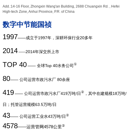
Add.:14-16 Floor, Zhongxin Wang'an Building, 2688 Chuangxin Rd. , Hefei
High-tech Zone, Anhui Province, P.R. of China
数字中节能国祯
1997
——成立于1997年，深耕环保行业20多年
2014
2014年深交所上市
——
TOP 40
①
—— 全球Top 40水务公司
80
—— 公司运营市政污水厂 80余座
419
②
—— 公司运营市政污水厂419万吨/日
，
其中在建规模18万吨/
日；托管运营规模63.5万吨/日
43
②
—— 公司运营工业水43万吨/日
4578
②
——运营管网4578公里