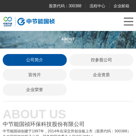
股票代码：300388
流程中心
企业邮箱
公司简介
控参股公司
宣传片
企业资质
企业荣誉
ABOUT US
中节能国祯环保科技股份有限公司
中节能国祯创建于1997年，2014年在深交所创业板上市（股票代码：300388）