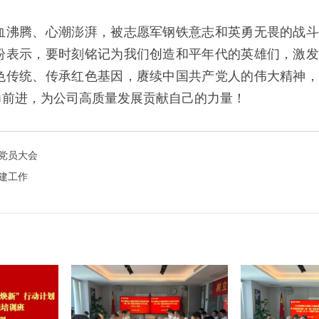
血沸腾、心潮澎湃，被志愿军钢铁意志和英勇无畏的战斗
纷表示，要时刻铭记为我们创造和平年代的英雄们，激发
色传统、传承红色基因，赓续中国共产党人的伟大精神，
勇前进，为公司高质量发展贡献自己的力量！
党员大会
建工作