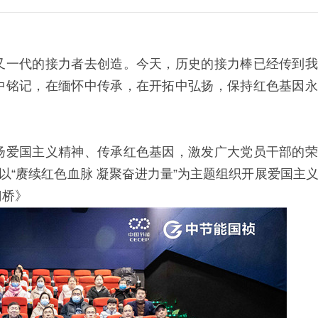
又一代的接力者去创造。今天，历史的接力棒已经传到我
中铭记，在缅怀中传承，在开拓中弘扬，保持红色基因永
扬爱国主义精神、传承红色基因，激发广大党员干部的荣
以“赓续红色血脉 凝聚奋进力量”为主题组织开展爱国主
门桥》