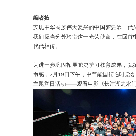
编者按
实现中华民族伟大复兴的中国梦要靠一代
我们应当分外珍惜这一光荣使命，在回首
代代相传。
为进一步巩固拓展党史学习教育成果，弘
命感，2月19日下午，中节能国祯临时党委
主题党日活动——观看电影《长津湖之水