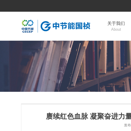
关于我们
About
赓续红色血脉 凝聚奋进力
发布