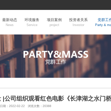
最新动态
环境服务
项目案例
投资者关系
党群工
News
Service
project
Investor
Party & m
量 |公司组织观看红色电影《长津湖之水门
日期：2022-02-22 浏览次数：20388