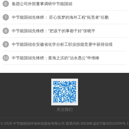
6
集团公司外部董事调研中节能国祯
7
中节能国祯先锋榜： 匠心筑梦的海外工程“拓荒者”任鹏
8
中节能国祯先锋榜：“把该干的事都干好”张晓平
9
中节能国祯在安徽省化学分析工职业技能竞赛中获得佳绩
10
中节能国祯先锋榜：黄海之滨的“治水愚公”申维峰
关注我们
© 2026 中节能国祯环保科技股份有限公司 股票代码 300388
皖ICP备05010359号-1