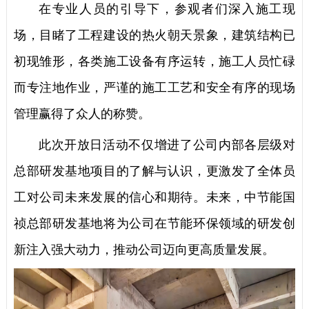
在专业人员的引导下，参观者们深入施工现
场，目睹了工程建设的热火朝天景象，建筑结构已
初现雏形，各类施工设备有序运转，施工人员忙碌
而专注地作业，严谨的施工工艺和安全有序的现场
管理赢得了众人的称赞。
此次开放日活动不仅增进了公司内部各层级对
总部研发基地项目的了解与认识，更激发了全体员
工对公司未来发展的信心和期待。未来，中节能国
祯总部研发基地将为公司在节能环保领域的研发创
新注入强大动力，推动公司迈向更高质量发展。