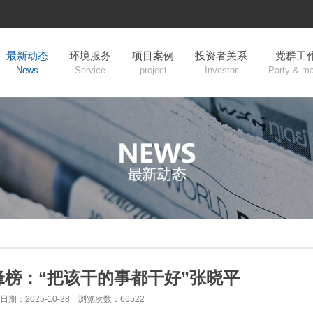
最新动态
环境服务
项目案例
投资者关系
党群工
News
Service
project
Investor
Party & m
榜：“把该干的事都干好”张晓平
日期：2025-10-28 浏览次数：66522