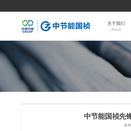
关于我们
About
中节能国祯先锋
发布