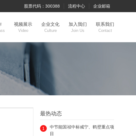
股票代码：300388
流程中心
企业邮箱
作
视频展示
企业文化
加入我们
联系我们
ass
Video
Culture
Join Us
Contact
最热动态
中节能国祯中标咸宁、鹤壁重点项
1
目