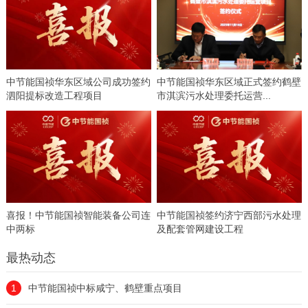
中节能国祯华东区域公司成功签约
中节能国祯华东区域正式签约鹤壁
泗阳提标改造工程项目
市淇滨污水处理委托运营...
喜报！中节能国祯智能装备公司连
中节能国祯签约济宁西部污水处理
中两标
及配套管网建设工程
最热动态
1
中节能国祯中标咸宁、鹤壁重点项目