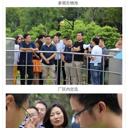
参观生物池
厂区内交流