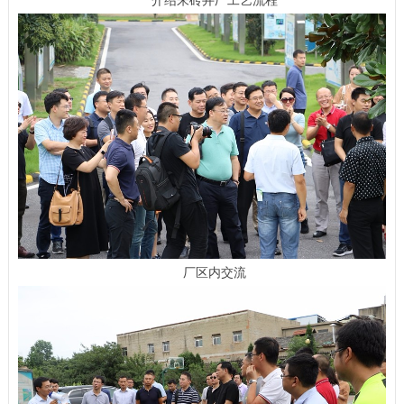
介绍朱砖井厂工艺流程
厂区内交流