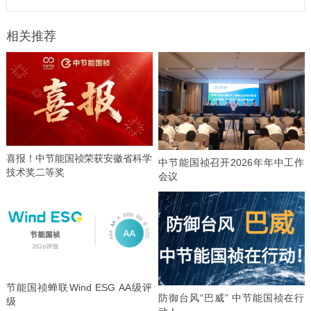
相关推荐
喜报！中节能国祯荣获安徽省科学
中节能国祯召开2026年年中工作
技术奖二等奖
会议
节能国祯蝉联Wind ESG AA级评
防御台风“巴威” 中节能国祯在行
级