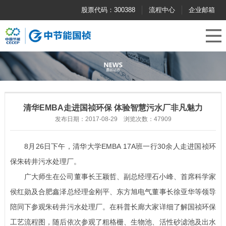
股票代码：300388
流程中心
企业邮箱
清华EMBA走进国祯环保 体验智慧污水厂非凡魅力
发布日期：2017-08-29 浏览次数：47909
8月26日下午，清华大学EMBA 17A班一行30余人走进国祯环
保朱砖井污水处理厂。
广大师生在公司董事长王颖哲、副总经理石小峰、首席科学家
侯红勋及合肥鑫泽总经理金刚平、东方旭电气董事长徐亚华等领导
陪同下参观朱砖井污水处理厂。在科普长廊大家详细了解国祯环保
工艺流程图，随后依次参观了粗格栅、生物池、活性砂滤池及出水