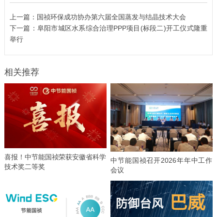
上一篇：
国祯环保成功协办第六届全国蒸发与结晶技术大会
下一篇：
阜阳市城区水系综合治理PPP项目(标段二)开工仪式隆重
举行
相关推荐
喜报！中节能国祯荣获安徽省科学
中节能国祯召开2026年年中工作
技术奖二等奖
会议