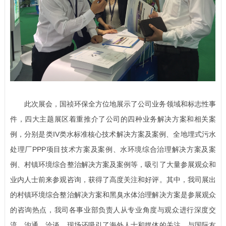
此次展会，国祯环保全方位地展示了公司业务领域和标志性事
件，四大主题展区着重推介了公司的四种业务解决方案和相关案
例，分别是类IV类水标准核心技术解决方案及案例、全地埋式污水
处理厂PPP项目技术方案及案例、水环境综合治理解决方案及案
例、村镇环境综合整治解决方案及案例等，吸引了大量参展观众和
业内人士前来参观咨询，获得了高度关注和好评。其中，我司展出
的村镇环境综合整治解决方案和黑臭水体治理解决方案是参展观众
的咨询热点，我司各事业部负责人从专业角度与观众进行深度交
流、沟通、洽谈。现场还吸引了海外人士和媒体的关注，与国际友