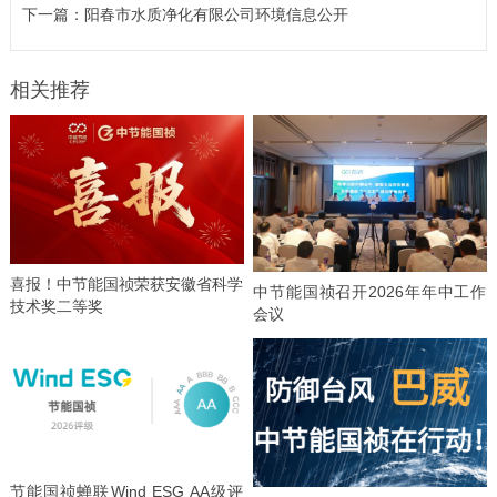
下一篇：
阳春市水质净化有限公司环境信息公开
相关推荐
喜报！中节能国祯荣获安徽省科学
中节能国祯召开2026年年中工作
技术奖二等奖
会议
节能国祯蝉联Wind ESG AA级评