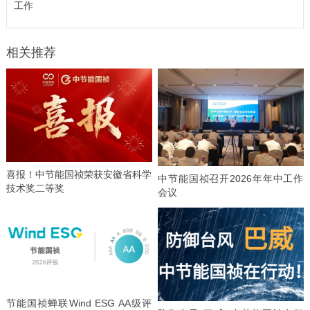
工作
相关推荐
喜报！中节能国祯荣获安徽省科学
中节能国祯召开2026年年中工作
技术奖二等奖
会议
节能国祯蝉联Wind ESG AA级评