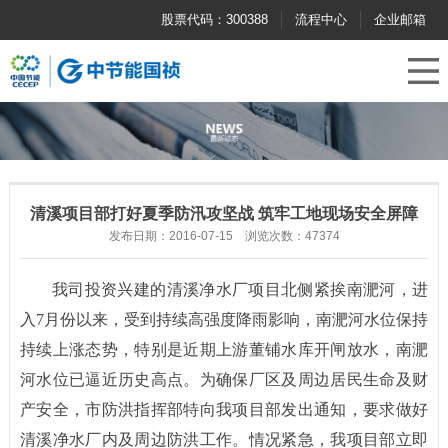
股票代码：300388
流程中心
企业邮箱
清溪项目部打好夏季防汛攻坚战 筑牢工地现场安全屏障
发布日期：2016-07-15 浏览次数：47374
我司投资兴建的清溪净水厂项目北侧紧挨南淝河，进
入7月份以来，受到持续高强度降雨影响，南淝河水位保持
持续上涨态势，特别是近期上游董铺水库开闸放水，南淝
河水位已逼近历史高点。为确保厂区及周边居民生命及财
产安全，市防洪指挥部特向我项目部发出通知，要求做好
清溪净水厂内及周边防洪工作。情况紧急，我项目部立即