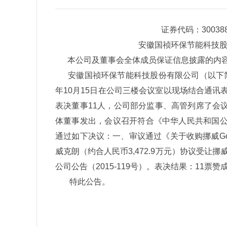
证券代码：30038
安徽国祯环保节能科技股
本公司及董事会全体成员保证信息披露的内容
安徽国祯环保节能科技股份有限公司（以下简称“
年10月15日在公司三楼会议室以现场结合通讯
表决董事11人，公司部分监事、高管列席了会议
体董事发出，会议召开符合《中华人民共和国
通过如下决议：一、审议通过《关于收购挪威Goodtec
威克朗（约合人民币3,472.9万元）协议受让挪威Go
公司公告（2015-119号）。表决结果：11票
特此公告。