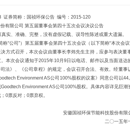
8 证券简称：国祯环保公告 编号：2015-120
份有限公司 第五届董事会第四十五次会议决议公告
真实、准确、完整，没有虚假记载、误导性陈述或重大遗漏。
公司”）第五届董事会第四十五次会议（以下简称“本次会议”）
表决方式召开，本次会议由董事长李炜先生主持，应参与表决董事
。本次会议通知于2015年10月9日以电话、邮件以及当面送达
公司法》、《公司章程》的规定，会议召开合法、有效。经董事
h Environment AS公司100%股权的议案》同意公司以44,3
odtech Environment AS公司100%股权。具体内容详见巨
赞成；0票反对；0票弃权。
安徽国祯环保节能科技股份有限
二〇一五年