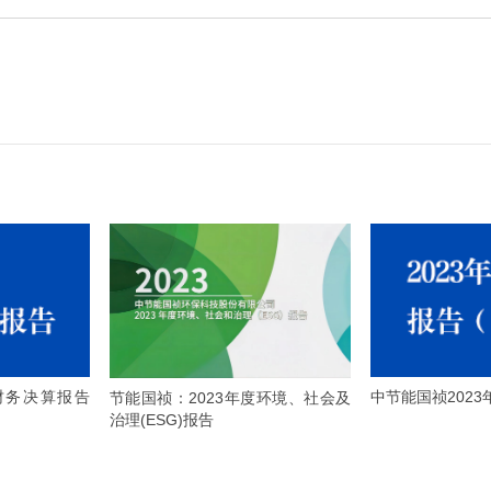
财务决算报告
中节能国祯202
节能国祯：2023年度环境、社会及
治理(ESG)报告