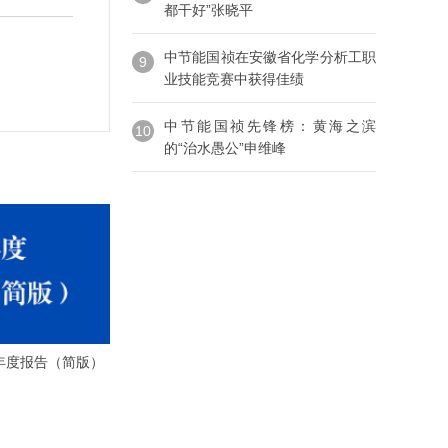
都干好”张晓平
中节能国祯在安徽省化学分析工职
9
业技能竞赛中获得佳绩
中节能国祯先锋榜：黄海之滨
10
的“治水愚公”申维峰
3年度报告（简版）