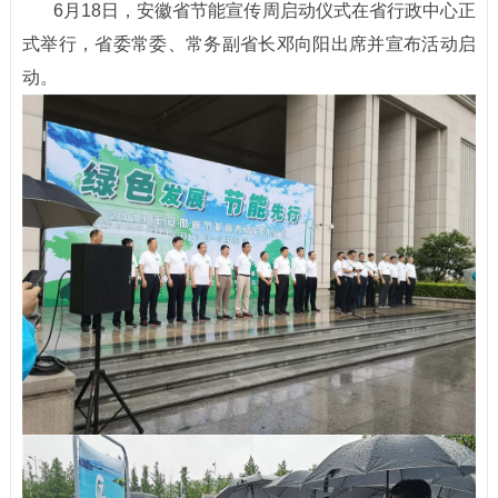
6月18日，安徽省节能宣传周启动仪式在省行政中心正
式举行，省委常委、常务副省长邓向阳出席并宣布活动启
动。