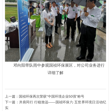
邓
向阳带队雨中参观国祯环保展区，对公司业务进行
详细了解
上一篇：
国祯环保再次荣获“中国环境企业50强”称号
下一篇：
并肩同行 行稳致远——国祯环保六·五世界环境日活动纪
实