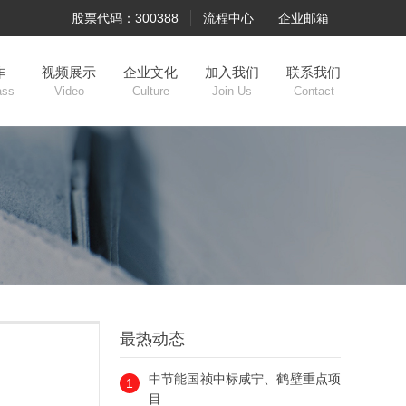
股票代码：300388
流程中心
企业邮箱
作
视频展示
企业文化
加入我们
联系我们
ass
Video
Culture
Join Us
Contact
最热动态
中节能国祯中标咸宁、鹤壁重点项
1
目