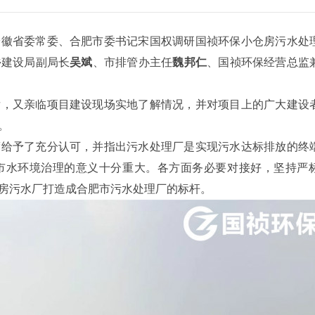
安徽省委常委、合肥市委书记宋国权调研国祯环保小仓房污水处
乡建设局副局长
吴斌
、市排管办主任
魏邦仁
、国祯环保经营总监
后，又亲临项目建设现场实地了解情况，并对项目上的广大建设
。
度给予了充分认可，并指出污水处理厂是实现污水达标排放的终
市水环境治理的意义十分重大。各方面务必要对接好，坚持严
房污水厂打造成合肥市污水处理厂的标杆。