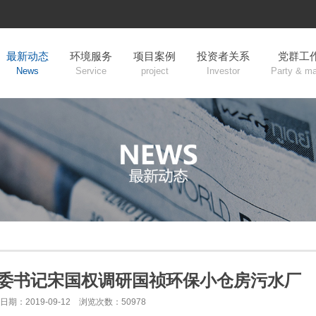
最新动态
环境服务
项目案例
投资者关系
党群工
News
Service
project
Investor
Party & m
委书记宋国权调研国祯环保小仓房污水厂
日期：2019-09-12 浏览次数：50978