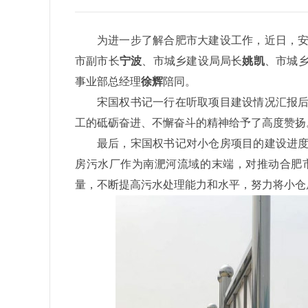
为进一步了解合肥市大建设工作，近日，
市副市长
宁波
、市城乡建设局局长
姚凯
、市城
事业部总经理
徐辉
陪同。
宋国权书记一行在听取项目建设情况汇报
工的砥砺奋进、不懈奋斗的精神给予了高度赞扬
最后，宋国权书记对小仓房项目的建设进
房污水厂作为南淝河流域的末端，对推动合肥
量，不断提高污水处理能力和水平，努力将小仓