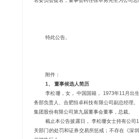
名委员会提名，董事会聘任徐本勇先生为公司总
特此公告。
附件：
1
、
董事候选人简历
李松珊，女， 中国国籍，
1973
年
11
月出
务部负责人、合肥恒卓科技有限公司副总经理。
集团股份有限公司第九届董事会董事，总裁。
截止本公告披露日， 李松珊女士持有公司
1
关部门的处罚和证券交易所惩戒；不存在《深