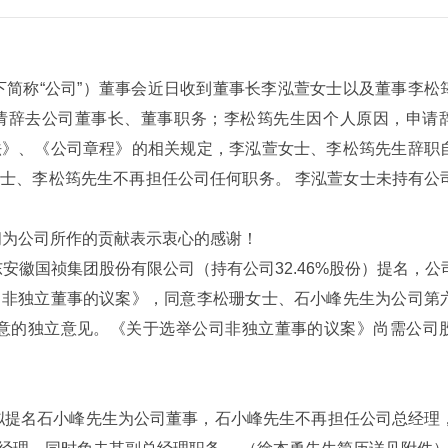
下简称
“
公司
”
）董事会近日收到董事长李泓萱女士以及董事李松
请辞去公司董事长、董事职务；李松筠先生因个人原因，申请
法》、《公司章程》的相关规定，李泓萱女士、李松筠先生辞职
士、李松筠先生不再担任公司任何职务。 李泓萱女士未持有公
间为公司所作的贡献表示衷心的感谢！
东安徽国祯集团股份有限公司（持有公司
32.46%
股份）提名，公
司非独立董事的议案》，同意李松珊女士、石小峰先生为公司第
同意的独立意见。《关于选举公司非独立董事的议案》尚需公司
）
拟提名石小峰先生为公司董事，石小峰先生不再担任公司总经理