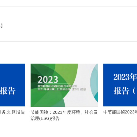
5】
财务决算报告
中节能国祯202
节能国祯：2023年度环境、社会及
治理(ESG)报告