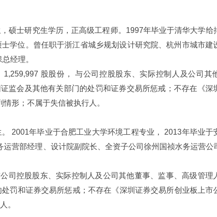
生，硕士研究生学历，正高级工程师。
1997
年毕业于清华大学给
硕士学位。曾任职于浙江省城乡规划设计研究院、杭州市城市建
保总经理。
司
1,259,997
股股份， 与公司控股股东、实际控制人及公司其
国证监会及其他有关部门的处罚和证券交易所惩戒；不存在《深
列情形；不属于失信被执行人。
生。
2001
年毕业于合肥工业大学环境工程专业，
2013
年毕业于
务运营部经理、设计院副院长、全资子公司徐州国祯水务运营公
与公司控股股东、实际控制人及公司其他董事、监事、高级管理
的处罚和证券交易所惩戒；不存在《深圳证券交易所创业板上市
人。