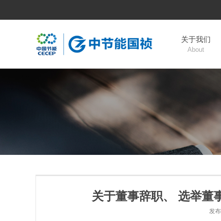
关于我们
About
关于董事辞职、 选举董事
发布