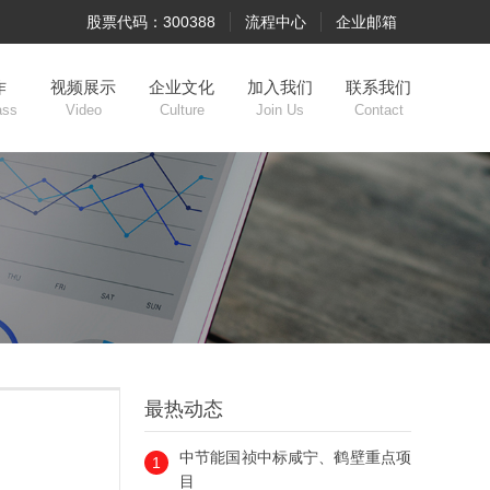
股票代码：300388
流程中心
企业邮箱
作
视频展示
企业文化
加入我们
联系我们
ass
Video
Culture
Join Us
Contact
最热动态
中节能国祯中标咸宁、鹤壁重点项
1
目