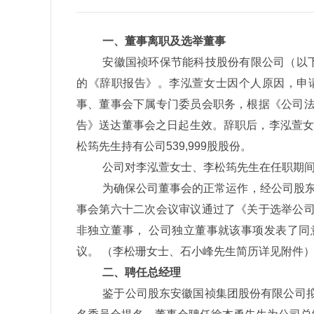
一、董事离职及选举董事
安徽国祯环保节能科技股份有限公司（以
的《辞职报告》。李泓萱女士因个人原因，申
事、董事会下属专门委员会职务，根据《公司
告》送达董事会之日起生效。辞职后，李泓萱女
松筠先生持有公司
539,999
股股份。
公司对李泓萱女士、李松筠先生在任职期
为确保公司董事会的正常运作，经公司股
事会第六十二次会议审议通过了《关于选举公
非独立董事， 公司独立董事就该事项发表了
议。 （李松珊女士、石小峰先生简历详见附件
二、聘任总经理
鉴于公司股东安徽国祯集团股份有限公司