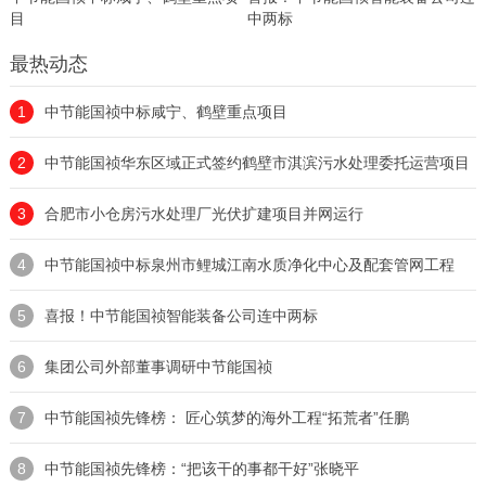
目
中两标
最热动态
1
中节能国祯中标咸宁、鹤壁重点项目
2
中节能国祯华东区域正式签约鹤壁市淇滨污水处理委托运营项目
3
合肥市小仓房污水处理厂光伏扩建项目并网运行
4
中节能国祯中标泉州市鲤城江南水质净化中心及配套管网工程
5
喜报！中节能国祯智能装备公司连中两标
6
集团公司外部董事调研中节能国祯
7
中节能国祯先锋榜： 匠心筑梦的海外工程“拓荒者”任鹏
8
中节能国祯先锋榜：“把该干的事都干好”张晓平