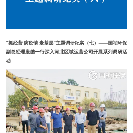
“抓经营 防疫情 走基层”主题调研纪实（七）
——
国祯环保
副总经理殷皓一行深入河北区域运营公司开展系列调研活
动