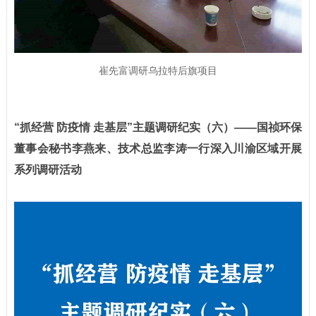
崔先富调研乌拉特后旗项目
“抓经营 防疫情 走基层”主题调研纪实（六）——
国祯环保
董事会秘书李燕来、技术总监李涛一行深入川渝区域开展
系列调研活动