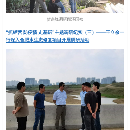
贺燕峰调研郎溪国祯
“抓经营 防疫情 走基层”主题调研纪实（三）——王立余一
行深入合肥水生态修复项目开展调研活动