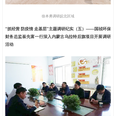
徐本勇调研皖北区域
“抓经营 防疫情 走基层”主题调研纪实（五）
——
国祯环保
财务总监崔先富一行深入内蒙古乌拉特后旗项目开展调研
活动