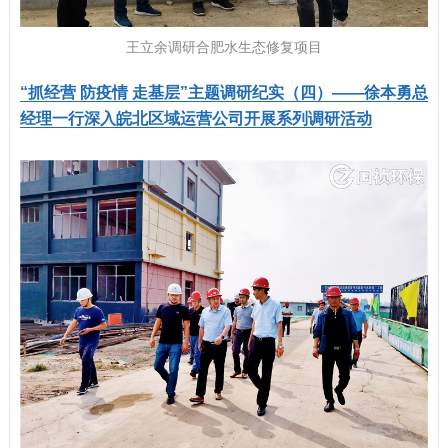
王立余调研合肥水生态修复项目
“抓经营 防疫情 走基层”主题调研纪实（四）——徐本勇总
经理一行深入皖北区域运营公司开展系列调研活动