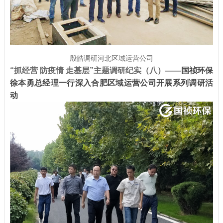
殷皓调研河北区域运营公司
“抓经营 防疫情 走基层”主题调研纪实（八）
——
国祯环保
徐本勇总经理一行深入合肥区域运营公司开展系列调研活
动