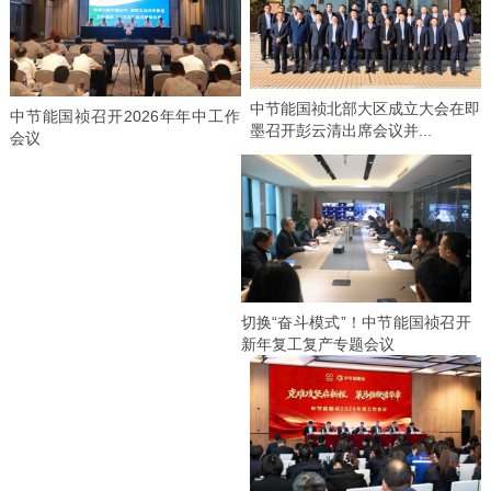
中节能国祯北部大区成立大会在即
中节能国祯召开2026年年中工作
墨召开彭云清出席会议并...
会议
切换“奋斗模式”！中节能国祯召开
新年复工复产专题会议