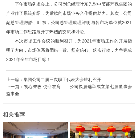
下午市场务虚会上，公司副总经理叶东先对中节能环保集团的
产业作了系统介绍，为后续的市场业务合作提供助力。其次，公司
副总经理殷皓、叶东，公司总经理助理许明与各市场单位就
2021
年市场工作思路展开了热烈的交流和讨论。
本次市场工作会议的顺利召开，为
2021
年市场工作的开展指
明了方向，市场体系将团结一致、坚定信心、落实行动，力争完成
2021年全年市场目标！
上一篇：
集团公司二届三次职工代表大会胜利召开
下一篇：
初心未改 使命在肩——公司换届选举成立第七届董事会
监事会
相关推荐