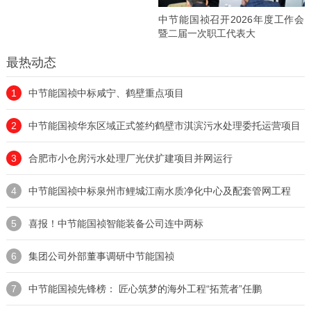
中节能国祯召开2026年度工作会
暨二届一次职工代表大
最热动态
1
中节能国祯中标咸宁、鹤壁重点项目
2
中节能国祯华东区域正式签约鹤壁市淇滨污水处理委托运营项目
3
合肥市小仓房污水处理厂光伏扩建项目并网运行
4
中节能国祯中标泉州市鲤城江南水质净化中心及配套管网工程
5
喜报！中节能国祯智能装备公司连中两标
6
集团公司外部董事调研中节能国祯
7
中节能国祯先锋榜： 匠心筑梦的海外工程“拓荒者”任鹏