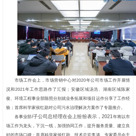
市场工作会上，市场营销中心对
2020
年公司市场工作开展情
况和
2021年工作思路作了汇报；安徽区域汤浩、湖南区域陈家
俊、环境工程事业部陈照分别就业务拓展和项目运作分享了工作经
验；首席科学家侯红勋对公司污水治理解决方案作了专题推介。
/子公司总经理在会上纷
纷表示，2021
各事业部
年将以市
场工作为龙头，下沉一线，加强协同工作，提升服务质量、建立良
好的市场口碑；首席科学家侯红勋、技术总监李涛、专家委员会主