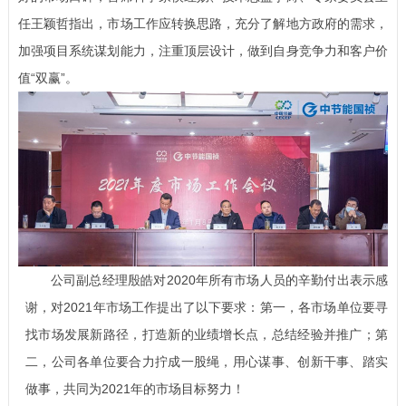
任王颖哲指出，市场工作应转换思路，充分了解地方政府的需求，
加强项目系统谋划能力，注重顶层设计，做到自身竞争力和客户价
值
“双赢”。
公司副总经理殷皓对
2020
年所有市场人员的辛勤付出表示感
谢，对
2021
年市场工作提出了以下要求：第一，各市场单位要寻
找市场发展新路径，打造新的业绩增长点，总结经验并推广；第
二，公司各单位要合力拧成一股绳，用心谋事、创新干事、踏实
做事，共同为
2021年的市场目标努力！