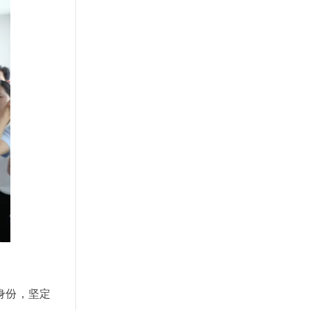
身份，坚定