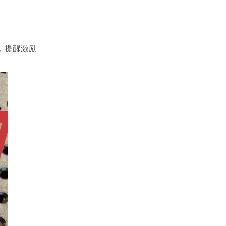
，提醒激励