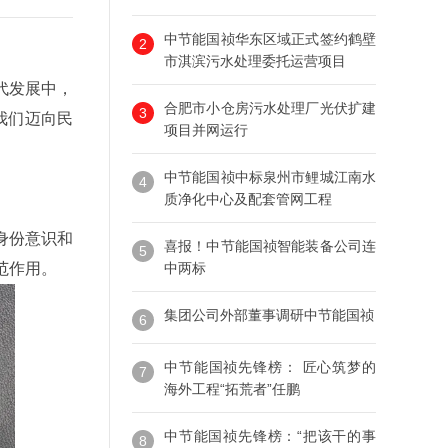
中节能国祯华东区域正式签约鹤壁
2
市淇滨污水处理委托运营项目
代发展中，
合肥市小仓房污水处理厂光伏扩建
3
我们迈向民
项目并网运行
中节能国祯中标泉州市鲤城江南水
4
质净化中心及配套管网工程
身份意识和
喜报！中节能国祯智能装备公司连
5
范作用。
中两标
集团公司外部董事调研中节能国祯
6
中节能国祯先锋榜： 匠心筑梦的
7
海外工程“拓荒者”任鹏
中节能国祯先锋榜：“把该干的事
8