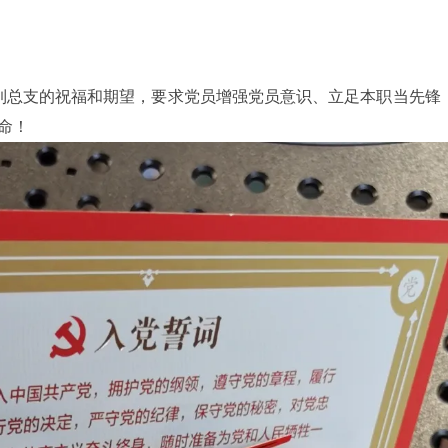
到总支的祝福和期望，要求党员增强党员意识、立足本职当先锋
命！