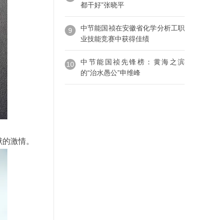
都干好”张晓平
中节能国祯在安徽省化学分析工职
9
业技能竞赛中获得佳绩
中节能国祯先锋榜：黄海之滨
10
的“治水愚公”申维峰
献的激情。