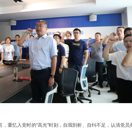
言，重忆入党时的“高光”时刻，自我剖析、自纠不足，认清党员