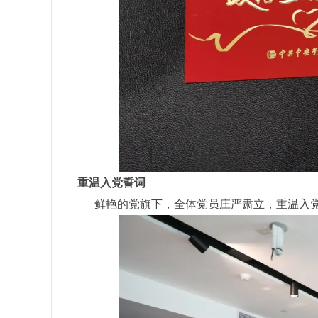
重温入党誓词
鲜艳的党旗下，全体党员庄严肃立，重温入