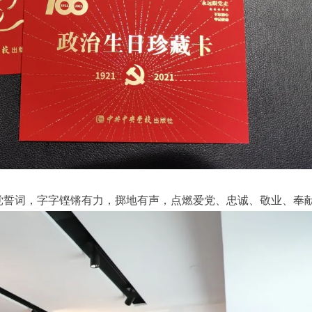
党誓词，字字铿锵有力，掷地有声，点燃爱党、忠诚、敬业、奉