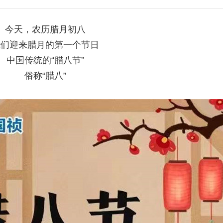
今天，农历腊月初八
我们迎来腊月的第一个节日
中国传统的“腊八节”
俗称“腊八”