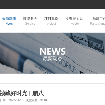
最新动态
环境服务
项目案例
投资者关系
党群工
News
Service
project
Investor
Party & m
祯藏好时光 | 腊八
日期：2022-01-10 浏览次数：36105