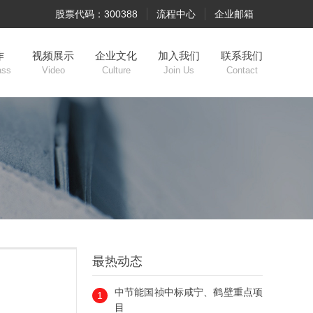
股票代码：300388
流程中心
企业邮箱
作
视频展示
企业文化
加入我们
联系我们
ass
Video
Culture
Join Us
Contact
最热动态
中节能国祯中标咸宁、鹤壁重点项
1
目