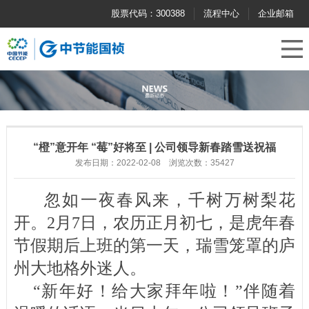
股票代码：300388
流程中心
企业邮箱
“橙”意开年 “莓”好将至 | 公司领导新春踏雪送祝福
发布日期：2022-02-08 浏览次数：35427
忽如一夜春风来，千树万树梨花
开。2月7日，农历正月初七，是虎年春
节假期后上班的第一天，瑞雪笼罩的庐
州大地格外迷人。
“新年好！给大家拜年啦！”伴随着