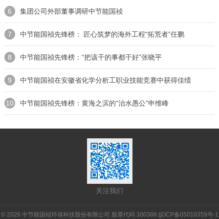
6
集团公司外部董事调研中节能国祯
7
中节能国祯先锋榜： 匠心筑梦的海外工程“拓荒者”任鹏
8
中节能国祯先锋榜：“把该干的事都干好”张晓平
9
中节能国祯在安徽省化学分析工职业技能竞赛中获得佳绩
10
中节能国祯先锋榜：黄海之滨的“治水愚公”申维峰
关注我们
© 2026 中节能国祯环保科技股份有限公司 股票代码 300388
皖ICP备05010359号-1