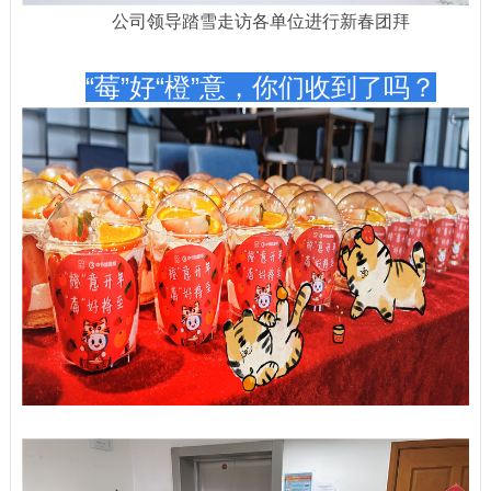
公司领导踏雪走访各单位进行新春团拜
“莓
”
好
“
橙
”
意，你们收到了吗？