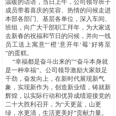
温暖的话语，当日上午，公司领导班子
成员带着喜庆的笑容、热情的问候走进
本部各部门、基层各单位，深入车间、
班组，向广大干部职工拜年，为大家送
去新春的祝福和节日的问候，并向一线
员工送上寓意“‘橙’意开年‘莓’好将至
”的蛋糕。
“幸福都是奋斗出来的”“奋斗本身就
是一种幸福”。公司领导激励大家鼓足
干劲，奋发向上，在新时代展现新气
象，实现新作为，创造新业绩，铸就新
辉煌，以实际行动和优异成绩迎接党的
二十大胜利召开，为“天更蓝，山更
绿，水更清，生活更美好”贡献力量。