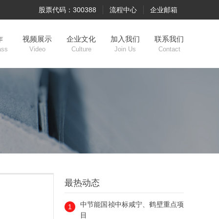
股票代码：300388
流程中心
企业邮箱
作
视频展示
企业文化
加入我们
联系我们
ass
Video
Culture
Join Us
Contact
最热动态
中节能国祯中标咸宁、鹤壁重点项
1
目