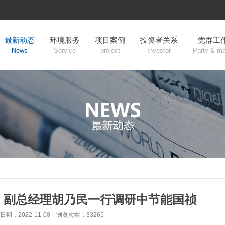
最新动态
环境服务
项目案例
投资者关系
党群工
News
Service
project
Investor
Party & m
、副总经理胡乃民一行调研中节能国祯
日期：2022-11-08 浏览次数：33265