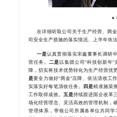
▲
在详细听取公司关于生产经营、两
司安全生产措施的落实情况、上半年依
一是
认真贯彻落实宋鑫董事长调研中
营任务。
二是
以集团公司“科技创新年
障，切实将技术优势转化为生产经营优
是
要全力做好“两金”压降、依法清收工
实落实好每笔清收任务。
四是
精准施策
工作取得成效。
五是
持续跟进国企改革
场化经营理念、灵活高效的管理机制，
管理体系，带领公司所属各单位共同学