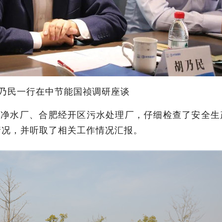
胡乃民一行在中节能国祯调研座谈
溪净水厂、合肥经开区污水处理厂，仔细检查了安全生
情况，并听取了相关工作情况汇报。