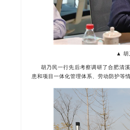
▲ 
胡乃民
一行先后考察
调研了合肥清
患和项目一体化管理体系、劳动防护等