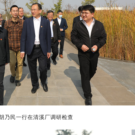
 胡乃民一行在清溪厂调研检查