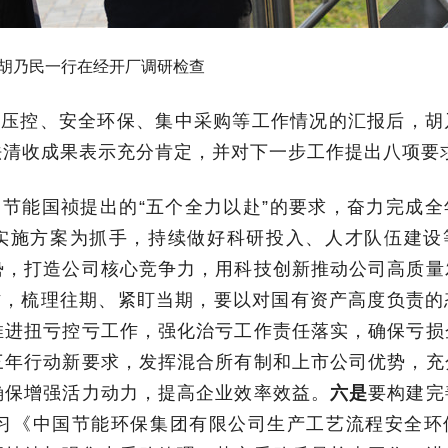
 胡乃民一行在经开厂调研检查
金压控、安全环保、集中采购等工作情况的汇报后，胡
法清收成果表示充分肯定，并对下一步工作提出八项要
节能国祯提出的“五个全力以赴”的要求，奋力完成全
”实施方案为抓手，持
续
做好
科研投入、人才队伍建设
势，打造公司核心竞争力，用科技创新推动公司高质量
作，梳理往期、紧盯当期，要以对国有资产高度负责的
推进扭亏控亏工作，强化治亏工作责任落实，确保亏损
三年行动新要求，发挥混合所有制和上市公司优势，充
确保增强活力动力，提高企业效率效益。
六是
要构建完
习《中国节能环保集团有限公司生产工艺流程安全环