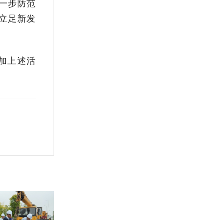
一步防范
立足新发
加上述活