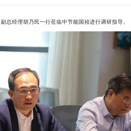
委、副总经理胡乃民一行莅临中节能国祯进行调研指导。