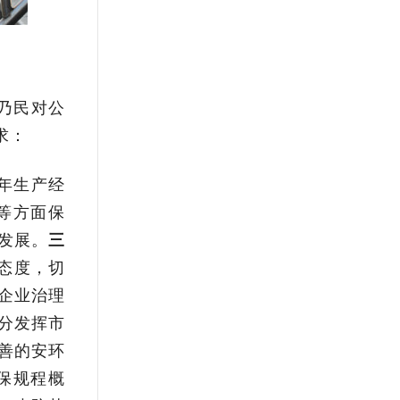
乃民对公
求：
年生产经
等方面保
发展。
三
态度，切
企业治理
分发挥市
善的安环
保规程概