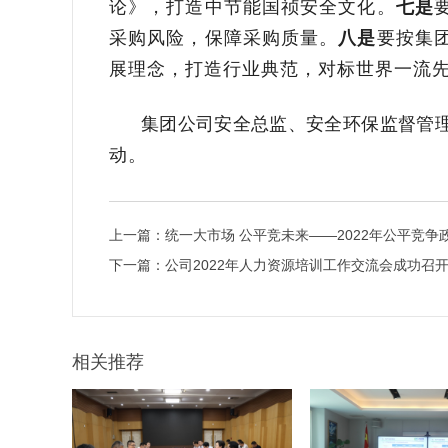
论》，打造中节能国祯安全文化。
七是
采购风险，保障采购质量。
八是
要按集
展理念，打造行业典范，对标世界一流
集团公司安全总监、安全环保监督管
动。
上一篇：
统一大市场 公平竞未来——2022年公平竞争
下一篇：
公司2022年人力资源培训工作交流会成功召
相关推荐