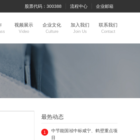
股票代码：300388
流程中心
企业邮箱
作
视频展示
企业文化
加入我们
联系我们
ass
Video
Culture
Join Us
Contact
最热动态
中节能国祯中标咸宁、鹤壁重点项
1
目