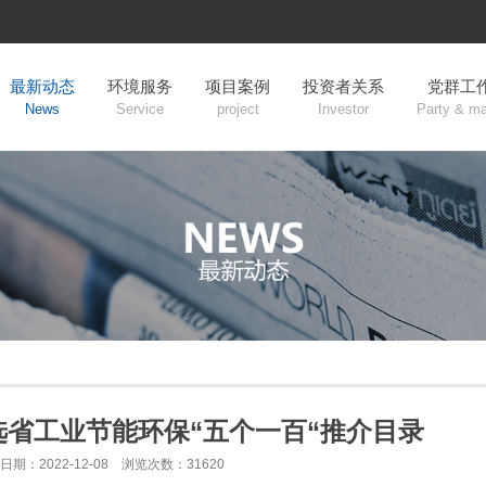
最新动态
环境服务
项目案例
投资者关系
党群工
News
Service
project
Investor
Party & m
省工业节能环保“五个一百“推介目录
日期：2022-12-08 浏览次数：31620