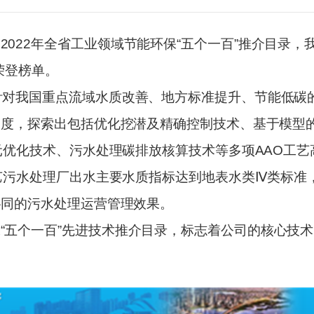
022年全省工业领域节能环保“五个一百”推介目录，我
荣登榜单。
针对我国重点流域水质改善、地方标准提升、节能低碳
角度，探索出包括优化挖潜及精确控制技术、基于模型
元优化技术、污水处理碳排放核算技术等多项AAO工艺
艺污水处理厂出水主要水质指标达到地表水类Ⅳ类标准
协同的污水处理运营管理效果。
“五个一百”先进技术推介目录，标志着公司的核心技