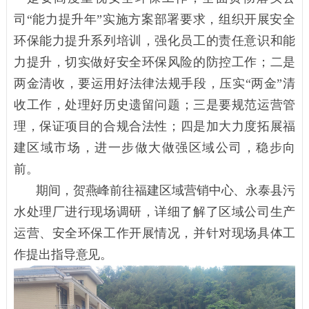
司
“能力提升年”实施方案部署要求，组织开展安全
环保能力提升系列培训，强化员工的责任意识和能
力提升，
切实做好安全环保风险的防控工作；二是
两金清收，
要运用好法律法规手段，压实
“两金”清
收工作
，处理好
历史遗留问题；三是要规范运营管
理
，
保证项目的合规合法性；四是加大力度拓展福
建区域市场
，
进一步做大做强区域公司，稳步向
前。
期间，贺燕峰前往福建区域营销中心、永泰县污
水处理厂进行现场调研，详细了解了区域公司生产
运营、安全环保工作开展情况，并针对现场具体工
作提出指导意见。