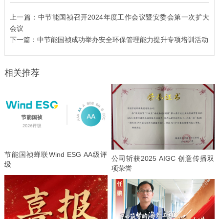
上一篇：
中节能国祯召开2024年度工作会议暨安委会第一次扩大
会议
下一篇：
中节能国祯成功举办安全环保管理能力提升专项培训活动
相关推荐
节能国祯蝉联Wind ESG AA级评
公司斩获2025 AIGC 创意传播双
级
项荣誉