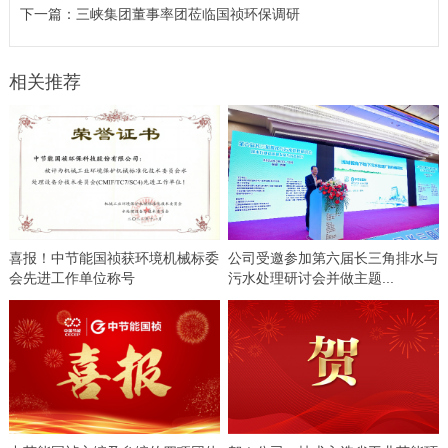
下一篇：
​三峡集团董事率团莅临国祯环保调研
相关推荐
喜报！中节能国祯获环境机械标委
公司受邀参加第六届长三角排水与
会先进工作单位称号
污水处理研讨会并做主题...