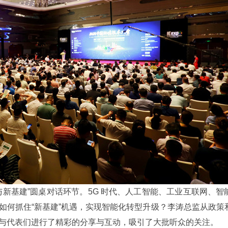
新基建”圆桌对话环节。5G 时代、人工智能、工业互联网、智
如何抓住“新基建”机遇，实现智能化转型升级？李涛总监从政策
与代表们进行了精彩的分享与互动，吸引了大批听众的关注。