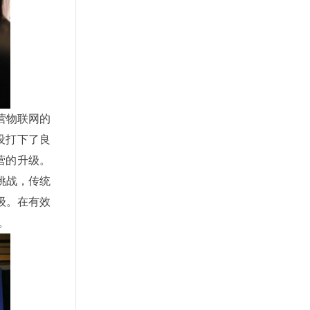
营物联网的
设打下了良
营的升级。
挑战，传统
级。在有效
。