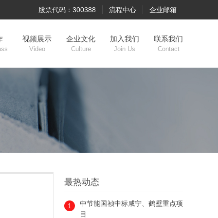
股票代码：300388
流程中心
企业邮箱
作
视频展示
企业文化
加入我们
联系我们
ass
Video
Culture
Join Us
Contact
最热动态
中节能国祯中标咸宁、鹤壁重点项
1
目