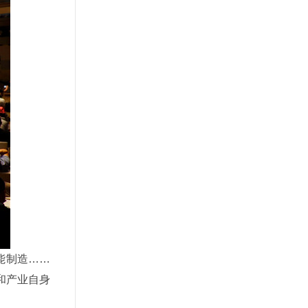
能制造……
和产业自身