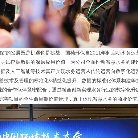
环保”的发展既是机遇也是挑战。国祯环保自2011年起启动水务运
中尝试挖掘数据的深层应用价值，为公司全面推动智慧水务的建
数据及人工智能等技术真正实现水务运营从传统运营向数字化运
着技术及管理的标准化&精益化提升、数据的标准化体系构建等
行业的合作伙伴紧密配合，通过融合创新实现水务行业的数字化升
完善项目的全生命周期价值管理，真正体现智慧水务的商业价值