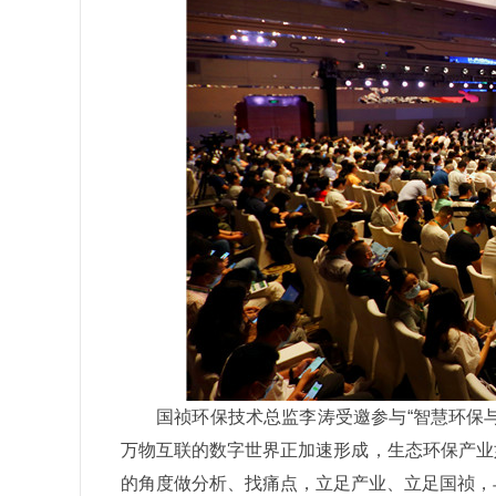
国祯环保技术总监李涛受邀参与“智慧环保与
万物互联的数字世界正加速形成，生态环保产业
的角度做分析、找痛点，立足产业、立足国祯，