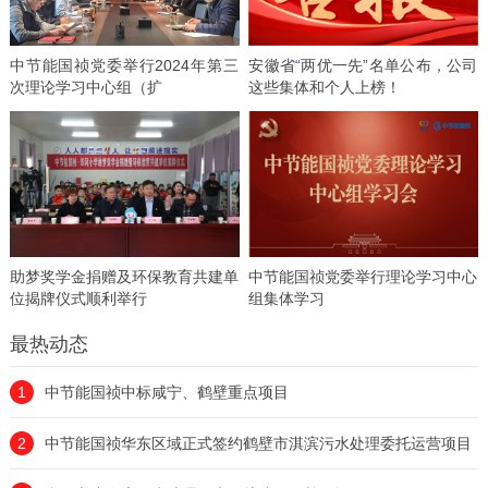
中节能国祯党委举行2024年第三
安徽省“两优一先”名单公布，公司
次理论学习中心组（扩
这些集体和个人上榜！
助梦奖学金捐赠及环保教育共建单
中节能国祯党委举行理论学习中心
位揭牌仪式顺利举行
组集体学习
最热动态
1
中节能国祯中标咸宁、鹤壁重点项目
2
中节能国祯华东区域正式签约鹤壁市淇滨污水处理委托运营项目