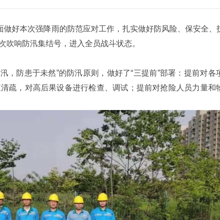
全面做好本次强降雨的防范应对工作，扎实做好防风险、保安全、
次吹响防汛集结号，进入全员战斗状态。
汛，防患于未然”的防汛原则，做好了“三提前”部署：提前对各
查清疏，对高后果设备进行检查、调试；提前对抢险人员力量和