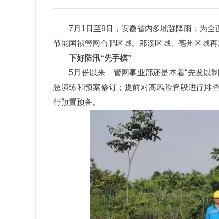
7月1日至9日，安徽省内多地强降雨，为
节能国祯管网合肥区域、郎溪区域、亳州区域再
下好防汛“先手棋”
5月份以来，管网事业部还是本着“先发以制
急演练和预案修订；提前对高风险管段进行排
行预置预备。