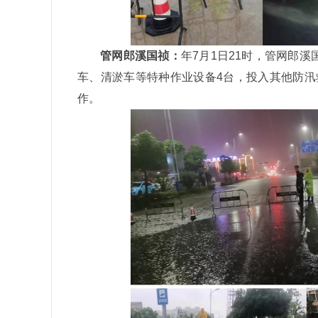
管网郎溪国祯：
年7月1日21时，管网郎
车、清淤车等特种作业设备4台，投入其他防汛
作。