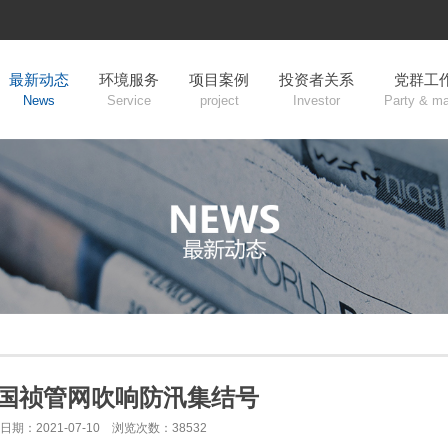
最新动态
环境服务
项目案例
投资者关系
党群工
News
Service
project
Investor
Party & m
国祯管网吹响防汛集结号
日期：2021-07-10 浏览次数：38532