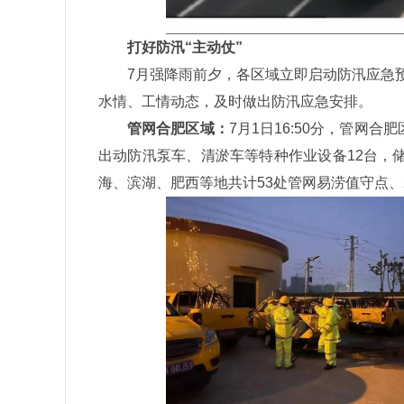
打好防汛“主动仗”
7月强降雨前夕，各区域立即启动防汛应急
水情、工情动态，及时做出防汛应急安排。
管网合肥区域：
7月1日16:50分，管网
出动防汛泵车、清淤车等特种作业设备12台，储
海、滨湖、肥西等地共计53处管网易涝值守点、