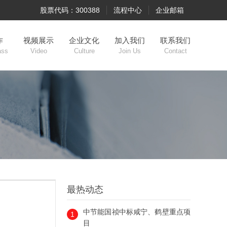
股票代码：300388
流程中心
企业邮箱
作
视频展示
企业文化
加入我们
联系我们
ass
Video
Culture
Join Us
Contact
最热动态
中节能国祯中标咸宁、鹤壁重点项
1
目