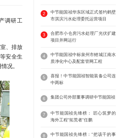
中节能国祯华东区域正式签约鹤壁
2
市淇滨污水处理委托运营项目
产
调研工
合肥市小仓房污水处理厂光伏扩建
3
项目并网运行
控室、排放
中节能国祯中标泉州市鲤城江南水
等安全生
4
质净化中心及配套管网工程
用情况。
喜报！中节能国祯智能装备公司连
5
中两标
集团公司外部董事调研中节能国祯
6
中节能国祯先锋榜： 匠心筑梦的
7
海外工程“拓荒者”任鹏
中节能国祯先锋榜：“把该干的事
8