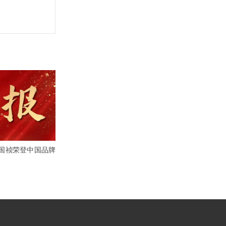
能国祯荣登中国品牌