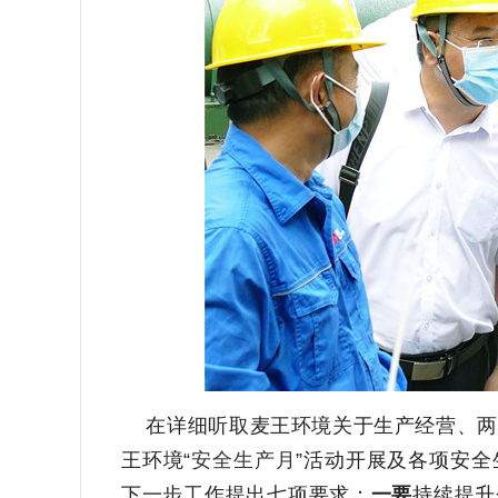
在详细听取麦王环境关于生产经营、两
王环境“
安全生产
月
”活动开展及各项安
下一步工作提出七项要求：
一要
持续提升