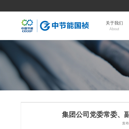
关于我们
About
集团公司党委常委、
发布