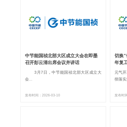
中节能国祯北部大区成立大会在即墨
切换
召开彭云清出席会议并讲话
年复
3月7日，中节能国祯北部大区成立大
元气开
会...
彻落实
发布时间：2026-03-10
发布时间：