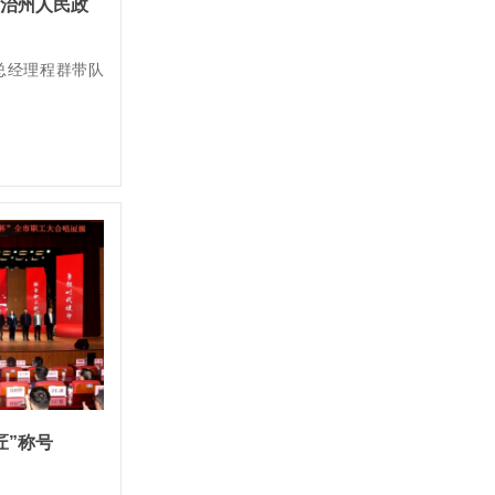
治州人民政
经理程群带队
匠”称号