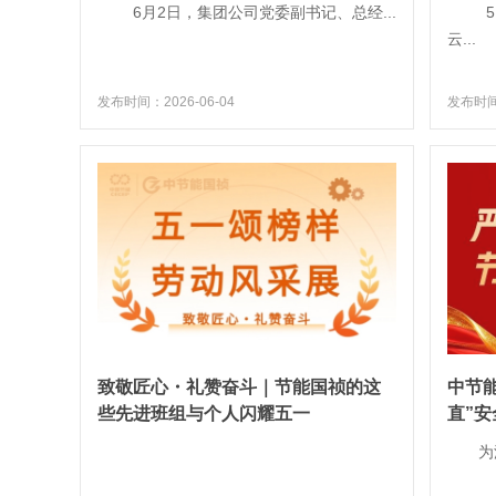
6月2日，集团公司党委副书记、总经...
5月
云...
发布时间：2026-06-04
发布时间：
致敬匠心・礼赞奋斗｜节能国祯的这
中节
些先进班组与个人闪耀五一
直”
为深入