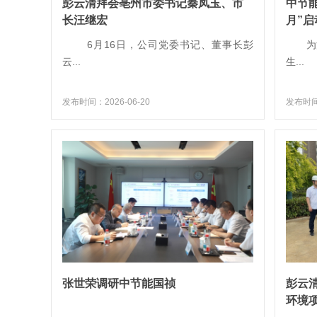
彭云清拜会亳州市委书记秦凤玉、市
中节能
长汪继宏
月”启
6月16日，公司党委书记、董事长彭
为深
云...
生...
发布时间：2026-06-20
发布时间：
张世荣调研中节能国祯
彭云
环境