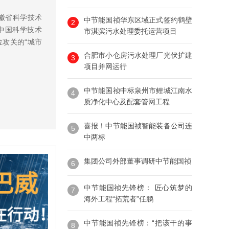
徽省科学技术
中节能国祯华东区域正式签约鹤壁
2
中国科学技术
市淇滨污水处理委托运营项目
攻关的“城市
合肥市小仓房污水处理厂光伏扩建
3
项目并网运行
中节能国祯中标泉州市鲤城江南水
4
质净化中心及配套管网工程
喜报！中节能国祯智能装备公司连
5
中两标
集团公司外部董事调研中节能国祯
6
中节能国祯先锋榜： 匠心筑梦的
7
海外工程“拓荒者”任鹏
中节能国祯先锋榜：“把该干的事
8