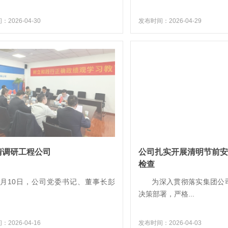
2026-04-30
发布时间：2026-04-29
清调研工程公司
公司扎实开展清明节前安
检查
10日，公司党委书记、董事长彭
为深入贯彻落实集团公司
决策部署，严格...
2026-04-16
发布时间：2026-04-03