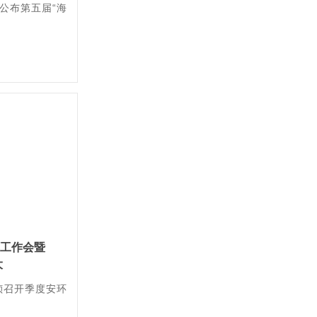
布第五届“海
工作会暨
大
召开季度安环