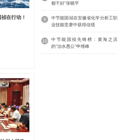
都干好”张晓平
国祯在行动！
中节能国祯在安徽省化学分析工职
9
业技能竞赛中获得佳绩
中节能国祯先锋榜：黄海之滨
10
的“治水愚公”申维峰